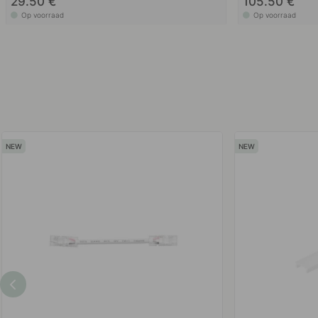
29.50 €
105.50 €
Op voorraad
Op voorraad