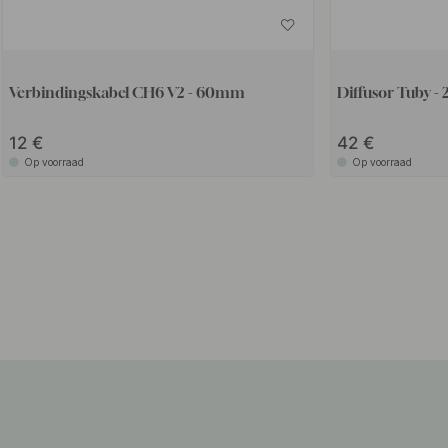
Verbindingskabel CH6 V2 - 60mm
Diffusor Tuby 
12
42
Op voorraad
Op voorraad