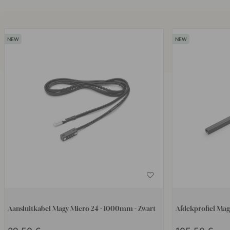
Aansluitkabel Magy Micro 24 - 1000mm - Zwart
Afdekprofiel Ma