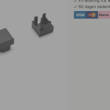
Fri levering v.a.
60 dagen bedenk