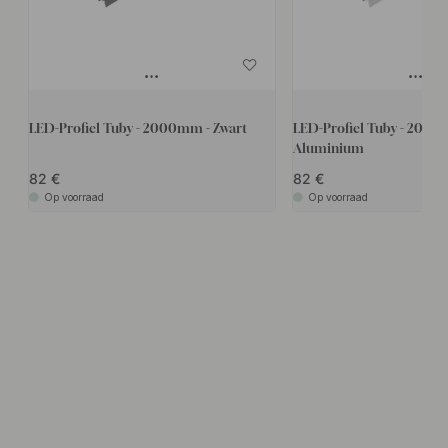
LED-Profiel Tuby - 2000mm - Zwart
LED-Profiel Tuby - 2000
Aluminium
82
82
Op voorraad
Op voorraad