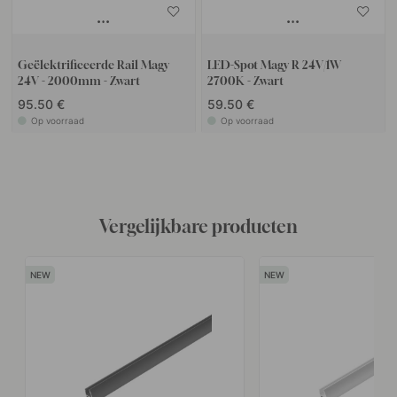
Geëlektrificeerde Rail Magy
LED-Spot Magy R 24V/1W
24V - 2000mm - Zwart
2700K - Zwart
95.50 €
59.50 €
Op voorraad
Op voorraad
Vergelijkbare producten