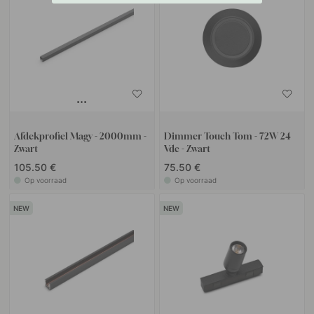
Afdekprofiel Magy - 2000mm -
Dimmer Touch Tom - 72W 24
Zwart
Vdc - Zwart
105.50 €
75.50 €
Op voorraad
Op voorraad