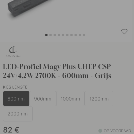
LED-Profiel Magy Plus UHEP CSP
24V/4,2W 2700K - 600mm - Grijs
KIES LENGTE
600mm
900mm
1000mm
1200mm
2000mm
82
€
OP VOORRAAD