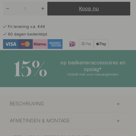
Koop nu
Fri levering v.a. €49
60 dagen bedenktijd
15%
op badkameraccessoires en
opslag*
*Geldt niet voor nieuwigheden
BESCHRIJVING
AFMETINGEN & MONTAGE