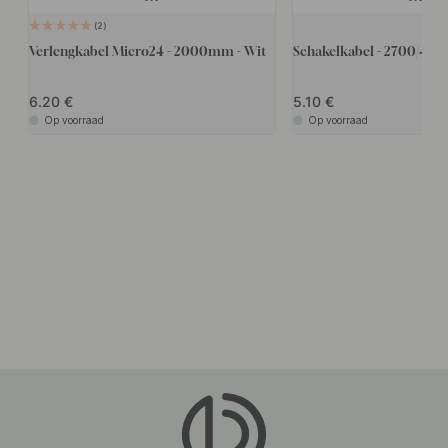
2
Verlengkabel Micro24 - 2000mm - Wit
Schakelkabel - 2700/40
6.20
5.10
Op voorraad
Op voorraad