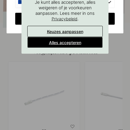
EU
Je kunt alles accepteren, alles
weigeren of je voorkeuren
aanpassen. Lees meer in ons
CHANGE COUNTRY
.
Privacybeleid
Keuzes aanpassen
Alles accepteren
Vergelijkbare producten