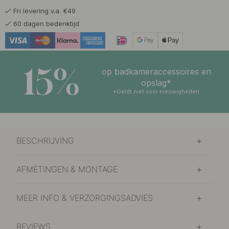
Fri levering v.a. €49
60 dagen bedenktijd
15%
op badkameraccessoires en
opslag*
*Geldt niet voor nieuwigheden
BESCHRIJVING
AFMETINGEN & MONTAGE
MEER INFO & VERZORGINGSADVIES
REVIEWS