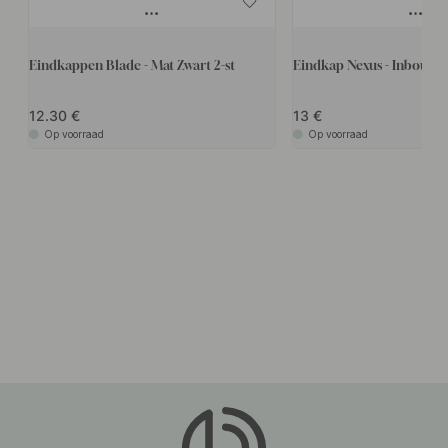
Eindkappen Blade - Mat Zwart 2-st
Eindkap Nexus - Inbouw - 
12.30
13
Op voorraad
Op voorraad