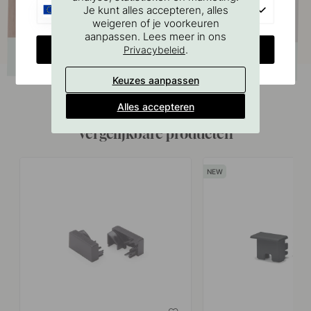
EU
Je kunt alles accepteren, alles
weigeren of je voorkeuren
aanpassen. Lees meer in ons
CHANGE COUNTRY
.
Privacybeleid
Keuzes aanpassen
Alles accepteren
Vergelijkbare producten