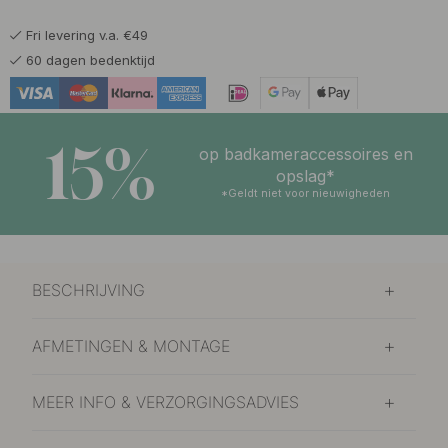
Fri levering v.a. €49
60 dagen bedenktijd
15%
op badkameraccessoires en
opslag*
*Geldt niet voor nieuwigheden
BESCHRIJVING
AFMETINGEN & MONTAGE
MEER INFO & VERZORGINGSADVIES