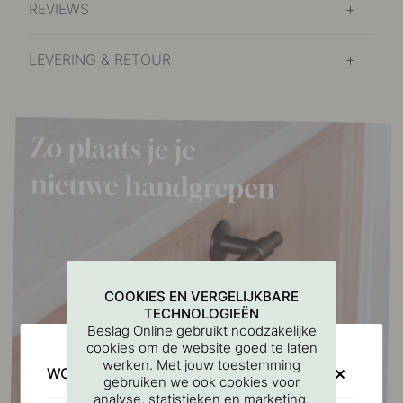
REVIEWS
LEVERING & RETOUR
COOKIES EN VERGELIJKBARE
TECHNOLOGIEËN
Beslag Online gebruikt noodzakelijke
cookies om de website goed te laten
werken. Met jouw toestemming
WOULD YOU RATHER VISIT?
gebruiken we ook cookies voor
analyse, statistieken en marketing.