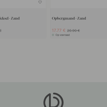
ksel - Zand
Opbergmand - Zand
17.77
20.90
Op voorraad