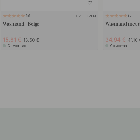
+ KLEUREN
9
2
Wasmand - Beige
Wasmand met de
15.81
34.94
18.60
41.10
Op voorraad
Op voorraad