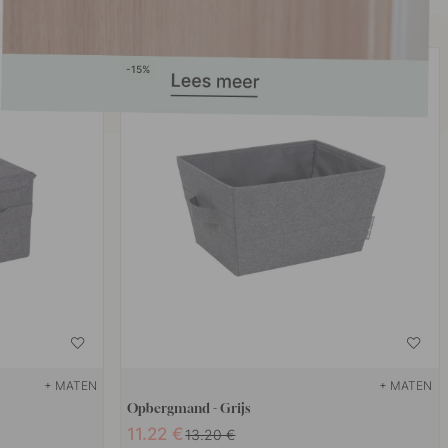
15
+ MATEN
+ MATEN
Opbergmand - Grijs
11.22 €
13.20 €