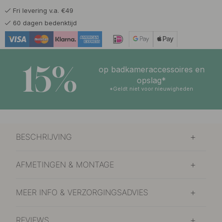
Fri levering v.a. €49
60 dagen bedenktijd
15%
op badkameraccessoires en
opslag*
*Geldt niet voor nieuwigheden
BESCHRIJVING
AFMETINGEN & MONTAGE
MEER INFO & VERZORGINGSADVIES
REVIEWS