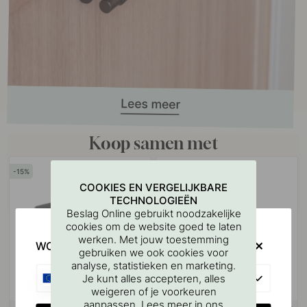
Koop samen met
15
15
COOKIES EN VERGELIJKBARE
TECHNOLOGIEËN
Beslag Online gebruikt noodzakelijke
cookies om de website goed te laten
werken. Met jouw toestemming
WOULD YOU RATHER VISIT?
gebruiken we ook cookies voor
analyse, statistieken en marketing.
EU
Je kunt alles accepteren, alles
weigeren of je voorkeuren
aanpassen. Lees meer in ons