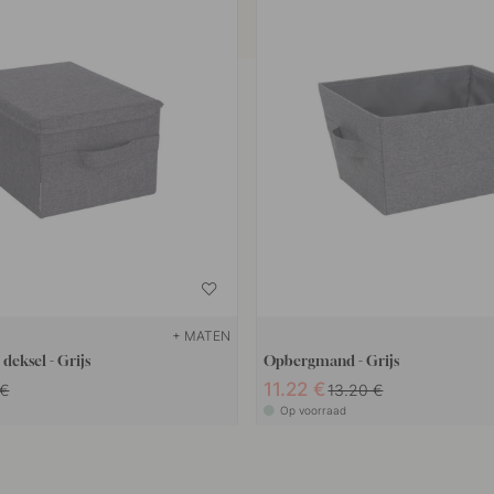
+ MATEN
eksel - Grijs
Opbergmand - Grijs
11.22 €
 €
13.20 €
Op voorraad