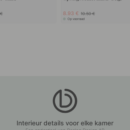
8.93
0
10.50
Op voorraad
Interieur details voor elke kamer