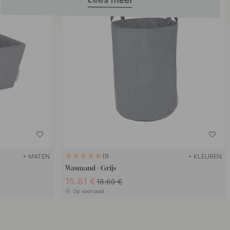
+ MATEN
+ KLEUREN
1
Wasmand - Grijs
15.81 €
18.60 €
Op voorraad