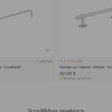
+ LENGTES
5
 - Vernikkeld
Handgreep Uniform - 128mm - Ver
42.50 €
Binnenkort op voorraad
Vergelijkbare producten