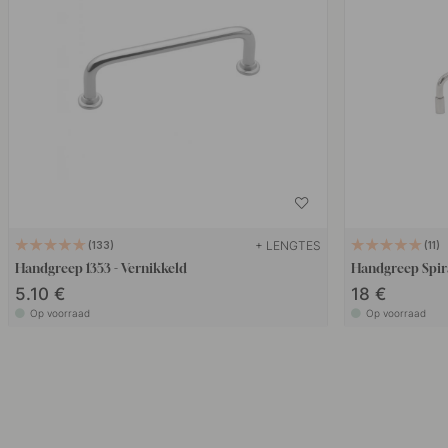
+ LENGTES
133
11
Handgreep 1353 - Vernikkeld
Handgreep Spira
5.10 €
18 €
Op voorraad
Op voorraad