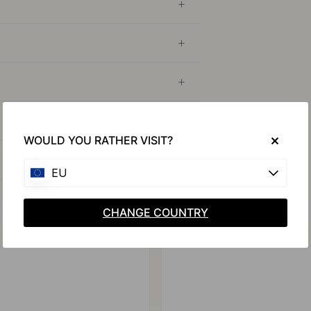
WOULD YOU RATHER VISIT?
EU
CHANGE COUNTRY
Koop samen met