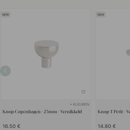
+ KLEUREN
Knop Copenhagen - 25mm - Vernikkeld
Knop T Petit - V
16.50
14.80