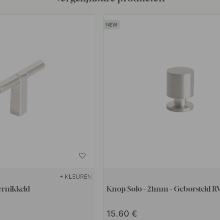
+ KLEUREN
ernikkeld
Knop Solo - 21mm - Geborsteld R
15.60