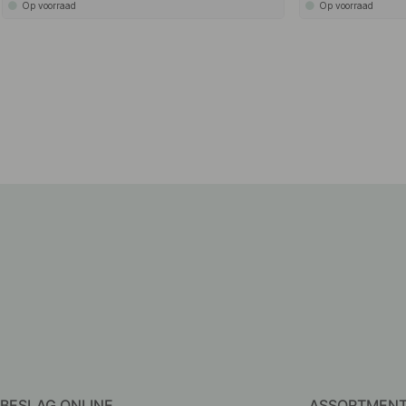
Op voorraad
Op voorraad
BESLAG ONLINE
ASSORTMEN