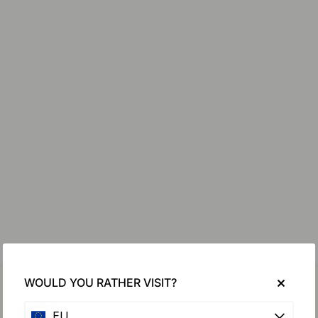
WOULD YOU RATHER VISIT?
EU