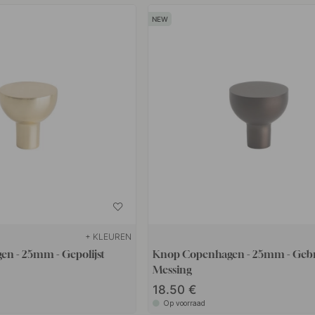
+ KLEUREN
n - 25mm - Gepolijst
Knop Copenhagen - 25mm - Geb
Messing
18.50
Op voorraad