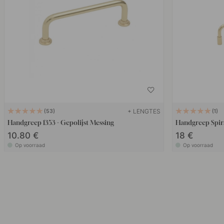
+ LENGTES
53
1
Handgreep 1353 - Gepolijst Messing
Handgreep Spira
10.80 €
18 €
Op voorraad
Op voorraad