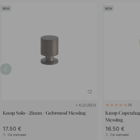
+ KLEUREN
1
Knop Solo - 21mm - Gebronsd Messing
Knop Copenhage
Messing
17.50
16.50
Op voorraad
Op voorraad