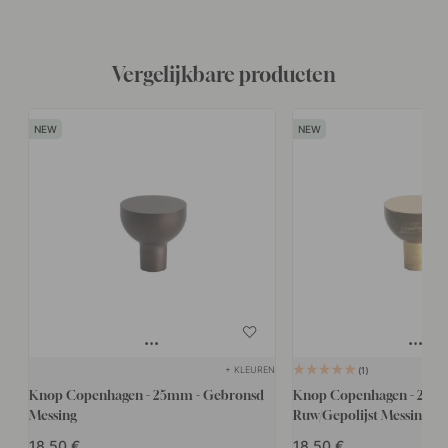
Vergelijkbare producten
+ KLEUREN
1
Knop Copenhagen - 25mm - Gebronsd
Knop Copenhagen - 25m
Messing
Ruw/Gepolijst Messing
18.50
18.50