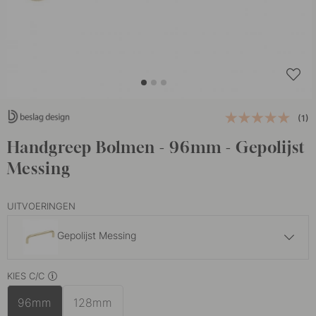
(1)
Handgreep Bolmen - 96mm - Gepolijst
Messing
UITVOERINGEN
Gepolijst Messing
9 €
15 €
KIES C/C
Gepolijst Onbehandeld Messing
Op voorraad
96mm
128mm