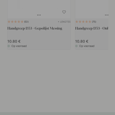
+ LENGTES
53
75
Handgreep 1353 - Gepolijst Messing
Handgreep 1353 - Onbeha
10.80
10.80
Op voorraad
Op voorraad