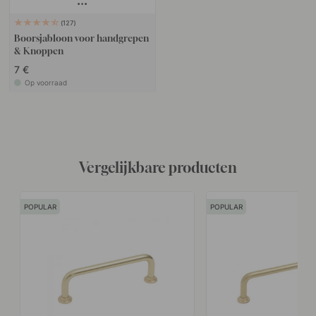
127
Boorsjabloon voor handgrepen
& Knoppen
7 €
Op voorraad
Vergelijkbare producten
POPULAR
POPULAR