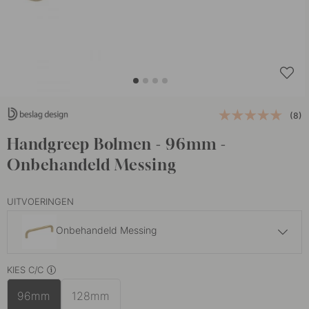
(8)
Handgreep Bolmen - 96mm -
Onbehandeld Messing
UITVOERINGEN
Onbehandeld Messing
15 €
KIES C/C
Gepolijst Messing
Op voorraad
96mm
128mm