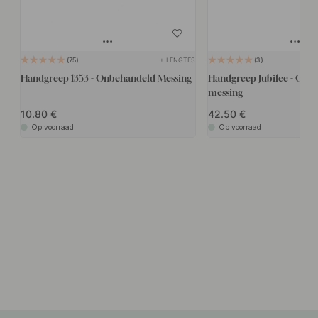
+ LENGTES
75
3
Handgreep 1353 - Onbehandeld Messing
Handgreep Jubilee - Onb
messing
10.80
42.50
Op voorraad
Op voorraad