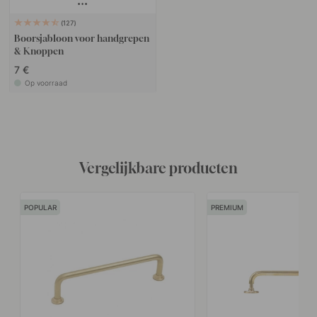
127
Boorsjabloon voor handgrepen
& Knoppen
7 €
Op voorraad
Vergelijkbare producten
POPULAR
PREMIUM