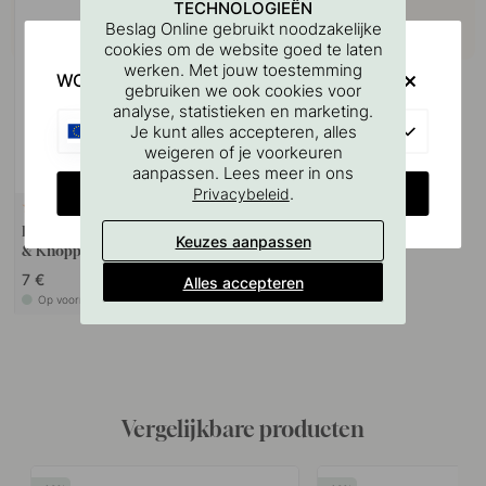
TECHNOLOGIEËN
Beslag Online gebruikt noodzakelijke
cookies om de website goed te laten
werken. Met jouw toestemming
WOULD YOU RATHER VISIT?
gebruiken we ook cookies voor
analyse, statistieken en marketing.
EU
Je kunt alles accepteren, alles
weigeren of je voorkeuren
aanpassen. Lees meer in ons
CHANGE COUNTRY
.
Privacybeleid
127
Boorsjabloon voor handgrepen
Keuzes aanpassen
& Knoppen
7 €
Alles accepteren
Op voorraad
Vergelijkbare producten