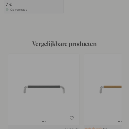
7 €
Op voorraad
Vergelijkbare producten
+ LENGTES
2