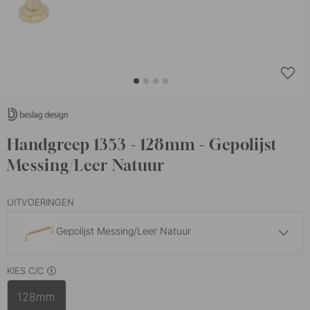
Handgreep 1353 - 128mm - Gepolijst
Messing/Leer Natuur
UITVOERINGEN
Gepolijst Messing/Leer Natuur
41 €
KIES C/C
Gepolijst Messing/Bruin Leer
Op voorraad
128mm