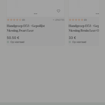
+ LENGTES
2
2
Handgreep 1353 - Gepolijst
Handgreep 1353 - Gepolij
Messing/Zwart Leer
Messing/Bruin Leer Omw
50.50
33
Op voorraad
Op voorraad