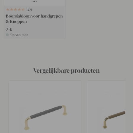
127
Boorsjabloon voor handgrepen
& Knoppen
7 €
Op voorraad
Vergelijkbare producten