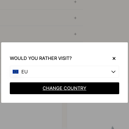
WOULD YOU RATHER VISIT?
EU
CHANGE COUNTRY
Koop samen met