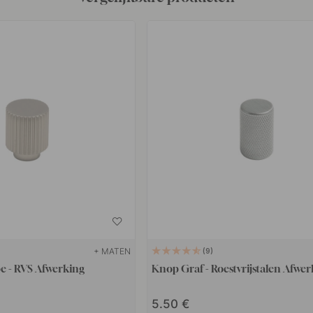
+ MATEN
9
pe - RVS Afwerking
Knop Graf - Roestvrijstalen Afwe
5.50