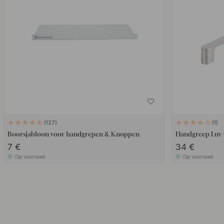
127
1
Boorsjabloon voor handgrepen & Knoppen
Handgreep Luv 
7 €
34 €
Op voorraad
Op voorraad