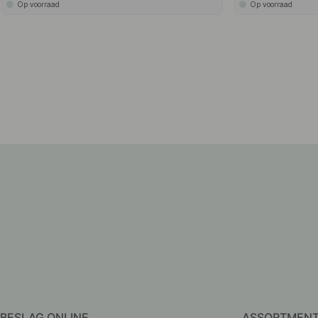
Op voorraad
Op voorraad
BESLAG ONLINE
ASSORTMEN