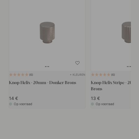
+ KLEUREN
6
6
Knop Helix - 20mm - Donker Brons
Knop Helix Stripe - 20m
Brons
14
13
Op voorraad
Op voorraad