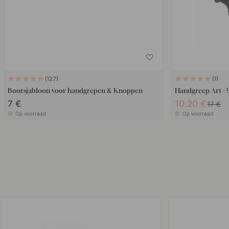
127
1
Boorsjabloon voor handgrepen & Knoppen
Handgreep Art - 
7 €
10.20 €
17 €
Op voorraad
Op voorraad