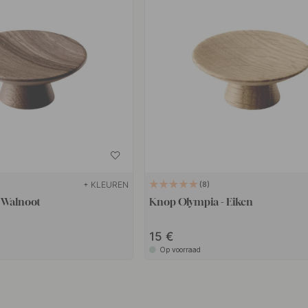
+ KLEUREN
8
 Walnoot
Knop Olympia - Eiken
15
Op voorraad