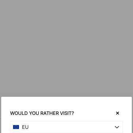
WOULD YOU RATHER VISIT?
EU