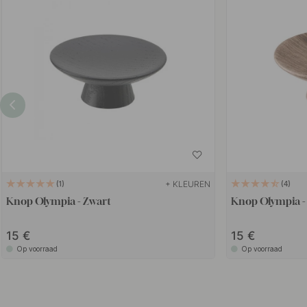
+ KLEUREN
1
4
Knop Olympia - Zwart
Knop Olympia -
15
15
Op voorraad
Op voorraad