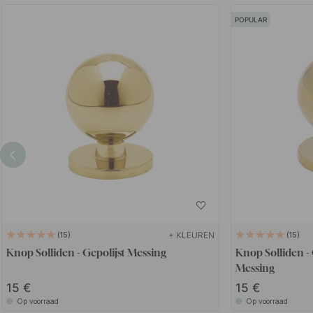
POPULAR
+ KLEUREN
15
15
Knop Solliden - Gepolijst Messing
Knop Solliden -
Messing
15
15
Op voorraad
Op voorraad