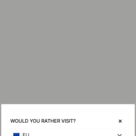
WOULD YOU RATHER VISIT?
EU