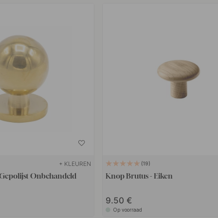
+ KLEUREN
19
 Gepolijst Onbehandeld
Knop Brutus - Eiken
9.50
Op voorraad