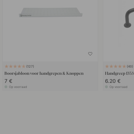
127
40
Boorsjabloon voor handgrepen & Knoppen
Handgreep 1353 
7 €
6.20 €
Op voorraad
Op voorraad