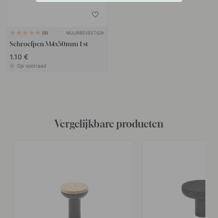
MUURBEVESTIGING
9
Schroefpen M4x50mm 1 st
1.10 €
Op voorraad
Vergelijkbare producten