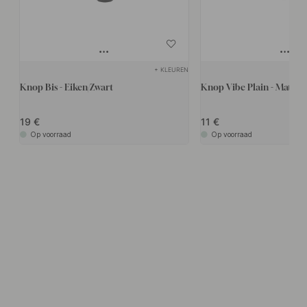
+ KLEUREN
Knop Bis - Eiken/Zwart
Knop Vibe Plain - Mat Zw
19
11
Op voorraad
Op voorraad