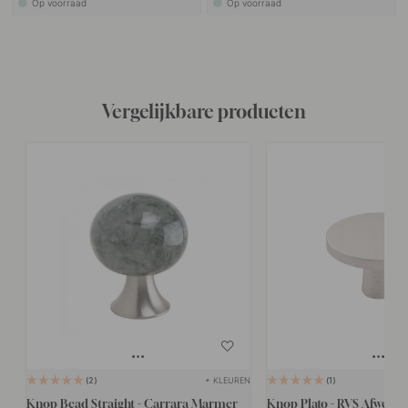
Op voorraad
Op voorraad
Vergelijkbare producten
+ KLEUREN
2
1
Knop Bead Straight - Carrara Marmer
Knop Plato - RVS Afwerki