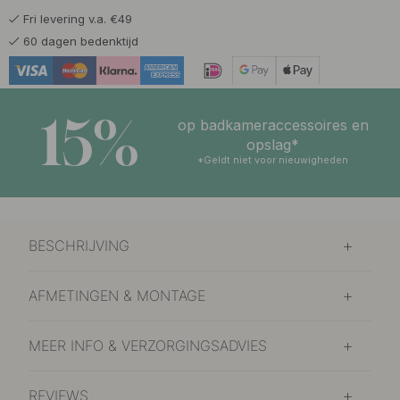
Fri levering v.a. €49
60 dagen bedenktijd
15%
op badkameraccessoires en
opslag*
*Geldt niet voor nieuwigheden
BESCHRIJVING
AFMETINGEN & MONTAGE
MEER INFO & VERZORGINGSADVIES
REVIEWS