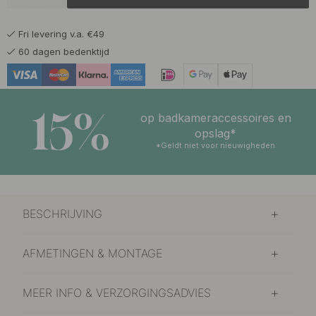
Fri levering v.a. €49
60 dagen bedenktijd
15%
op badkameraccessoires en
opslag*
*Geldt niet voor nieuwigheden
BESCHRIJVING
AFMETINGEN & MONTAGE
MEER INFO & VERZORGINGSADVIES