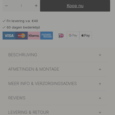
Koop nu
Fri levering v.a. €49
60 dagen bedenktijd
BESCHRIJVING
AFMETINGEN & MONTAGE
MEER INFO & VERZORGINGSADVIES
REVIEWS
LEVERING & RETOUR