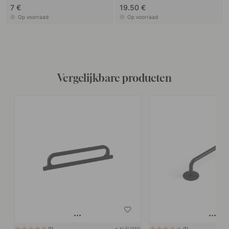
7 €
19.50 €
Op voorraad
Op voorraad
Vergelijkbare producten
+ KLEUREN
1
1