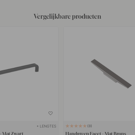
Vergelijkbare producten
+ LENGTES
3
- Mat Zwart
Handgreep Facet - Mat Brons