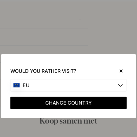
WOULD YOU RATHER VISIT?
EU
CHANGE COUNTRY
Koop samen met