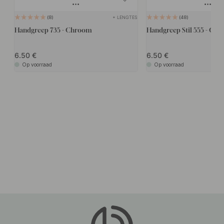
+ LENGTES
8
48
Handgreep 735 - Chroom
Handgreep Stil 555 - Ch
6.50
6.50
Op voorraad
Op voorraad