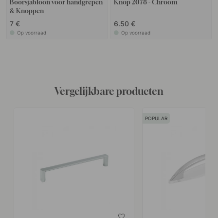
Boorsjabloon voor handgrepen
Knop 2078 - Chroom
& Knoppen
7 €
6.50 €
Op voorraad
Op voorraad
Vergelijkbare producten
POPULAR