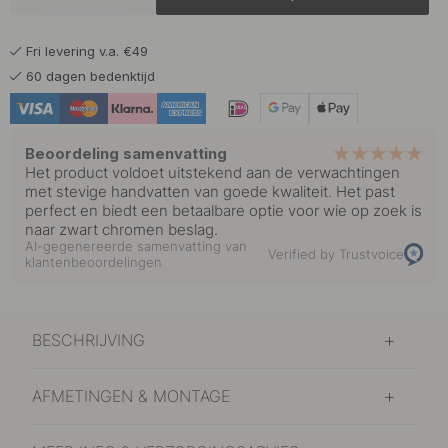
10 €
Roestvrijstalen Afwerking
Fri levering v.a. €49
Op voorraad
60 dagen bedenktijd
10 €
Wit
Op voorraad
Beoordeling samenvatting
Het product voldoet uitstekend aan de verwachtingen
met stevige handvatten van goede kwaliteit. Het past
perfect en biedt een betaalbare optie voor wie op zoek is
naar zwart chromen beslag.
AI-gegenereerde samenvatting van
Verified by Trustvoice
klantenbeoordelingen
BESCHRIJVING
AFMETINGEN & MONTAGE