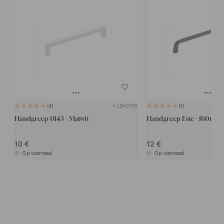
+ LENGTES
4
1
Handgreep 0143 - Matwit
Handgreep Este - 160mm -
10
12
Op voorraad
Op voorraad