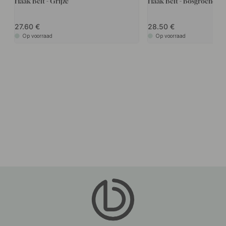
Haak Belt - Grijze
Haak Belt - Bosgroene
27.60
28.50
Op voorraad
Op voorraad