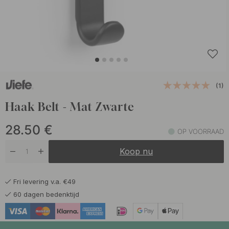
(1)
Haak Belt - Mat Zwarte
28.50
€
OP VOORRAAD
Koop nu
Fri levering v.a. €49
60 dagen bedenktijd