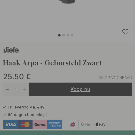
Haak Arpa - Geborsteld Zwart
25.50
€
OP VOORRAAD
Koop nu
Fri levering v.a. €49
60 dagen bedenktijd