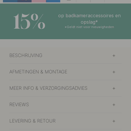
15%
op badkameraccessoires en
opslag*
*Geldt niet voor nieuwigheden
BESCHRIJVING
AFMETINGEN & MONTAGE
MEER INFO & VERZORGINGSADVIES
REVIEWS
LEVERING & RETOUR