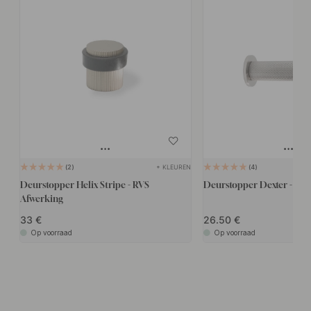
+ KLEUREN
2
4
Deurstopper Helix Stripe - RVS
Deurstopper Dexter - RV
Afwerking
33
26.50
Op voorraad
Op voorraad