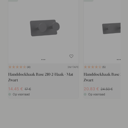
3M-TAPE
4
5
Handdoekhaak Base 210 2-Haak - Mat
Handdoekhaak Base 210 3
Zwart
Zwart
14.45
20.83
17
24.50
Op voorraad
Op voorraad