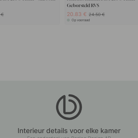
Geborsteld RVS
20.83
0
24.50
Op voorraad
Interieur details voor elke kamer