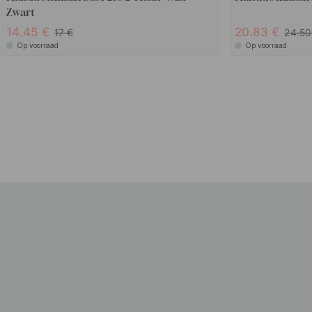
Zwart
14.45
20.83
17
24.5
Op voorraad
Op voorraad