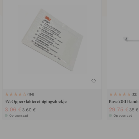
114
12
3M Oppervlaktereinigingsdoekje
Base 200 Hand
3.06 €
29.75 €
3.60 €
35 €
Op voorraad
Op voorraad