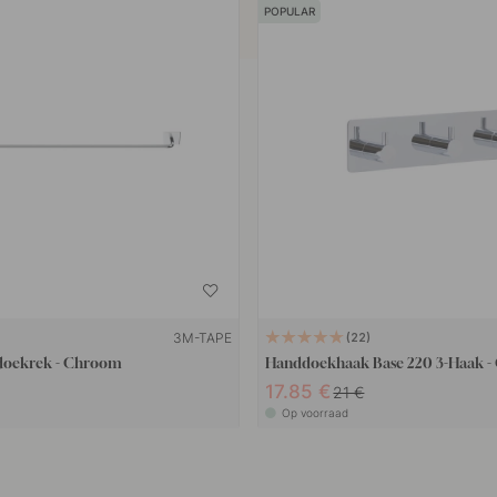
POPULAR
3M-TAPE
22
doekrek - Chroom
Handdoekhaak Base 220 3-Haak 
17.85 €
21 €
Op voorraad