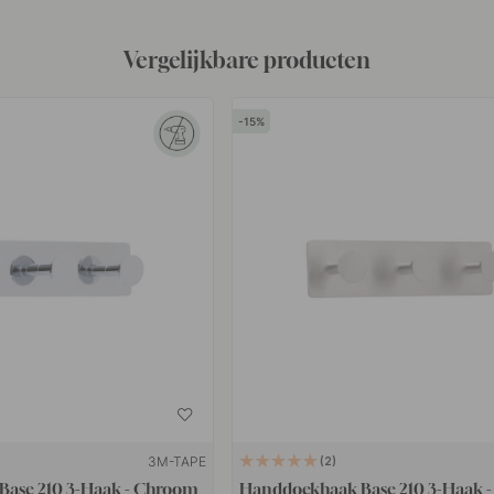
Vergelijkbare producten
15
3M-TAPE
2
ase 210 3-Haak - Chroom
Handdoekhaak Base 210 3-Haak -