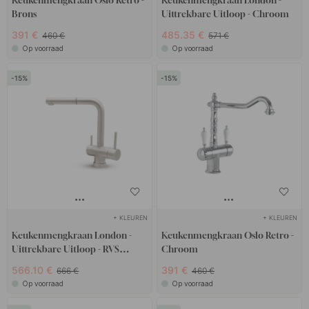
Keukenmengkraan Oslo Retro -
Keukenmengkraan London -
Brons
Uittrekbare Uitloop - Chroom
391 €
485.35 €
460 €
571 €
Op voorraad
Op voorraad
15
15
+ KLEUREN
+ KLEUREN
Keukenmengkraan London -
Keukenmengkraan Oslo Retro -
Uittrekbare Uitloop - RVS
Chroom
Afwerking
566.10 €
391 €
666 €
460 €
Op voorraad
Op voorraad