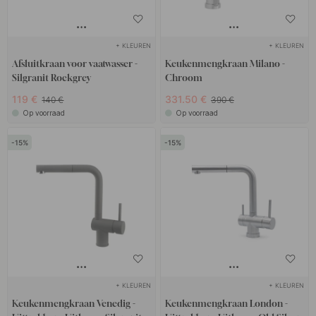
+ KLEUREN
+ KLEUREN
Afsluitkraan voor vaatwasser -
Keukenmengkraan Milano -
Silgranit Rockgrey
Chroom
119 €
331.50 €
140 €
390 €
Op voorraad
Op voorraad
15
15
+ KLEUREN
+ KLEUREN
Keukenmengkraan Venedig -
Keukenmengkraan London -