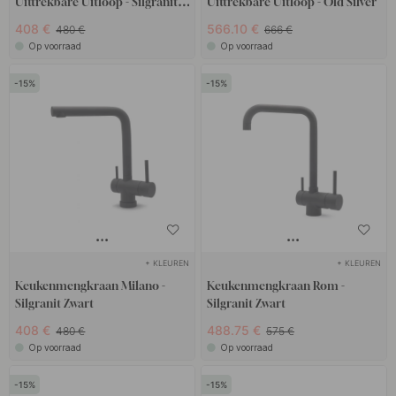
Uittrekbare Uitloop - Silgranit
Uittrekbare Uitloop - Old Silver
Rockgrey
408 €
566.10 €
480 €
666 €
Op voorraad
Op voorraad
15
15
+ KLEUREN
+ KLEUREN
Keukenmengkraan Milano -
Keukenmengkraan Rom -
Silgranit Zwart
Silgranit Zwart
408 €
488.75 €
480 €
575 €
Op voorraad
Op voorraad
15
15