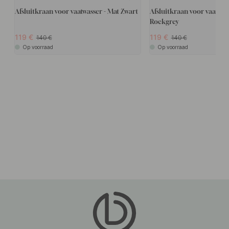
Afsluitkraan voor vaatwasser - Mat Zwart
Afsluitkraan voor vaatwass
Rockgrey
119
119
140
140
Op voorraad
Op voorraad