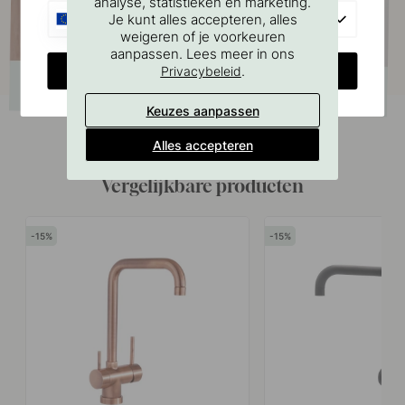
analyse, statistieken en marketing.
EU
Je kunt alles accepteren, alles
weigeren of je voorkeuren
aanpassen. Lees meer in ons
CHANGE COUNTRY
.
Privacybeleid
Keuzes aanpassen
Alles accepteren
Vergelijkbare producten
15
15