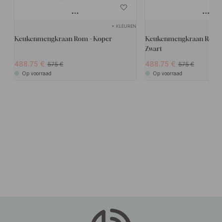
+ KLEUREN
Keukenmengkraan Rom - Koper
Keukenmengkraan Rom - 
Zwart
488.75
488.75
575
575
Op voorraad
Op voorraad