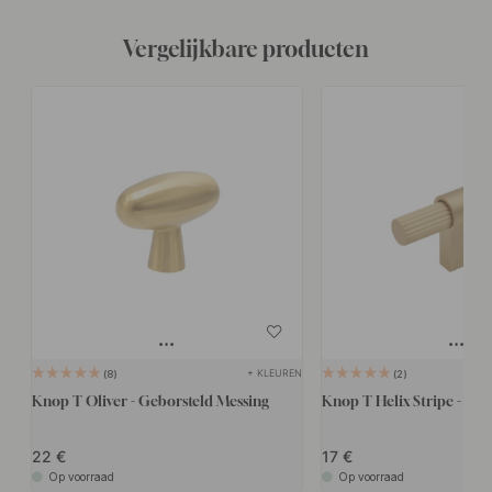
Vergelijkbare producten
+ KLEUREN
8
2
Knop T Oliver - Geborsteld Messing
Knop T Helix Stripe - Mes
22
17
Op voorraad
Op voorraad