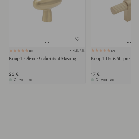
+ KLEUREN
8
2
Knop T Oliver - Geborsteld Messing
Knop T Helix Stripe - Mes
22
17
Op voorraad
Op voorraad