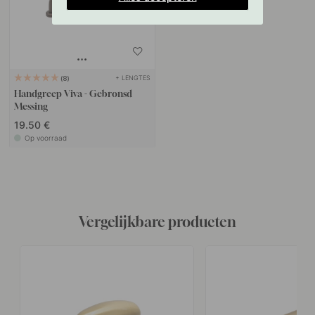
+ LENGTES
8
Handgreep Viva - Gebronsd
Messing
19.50 €
Op voorraad
Vergelijkbare producten