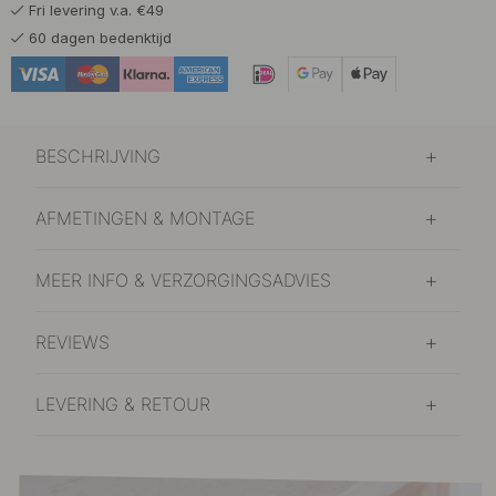
Fri levering v.a. €49
14.80 €
Vernikkeld
60 dagen bedenktijd
Op voorraad
BESCHRIJVING
AFMETINGEN & MONTAGE
MEER INFO & VERZORGINGSADVIES
REVIEWS
LEVERING & RETOUR