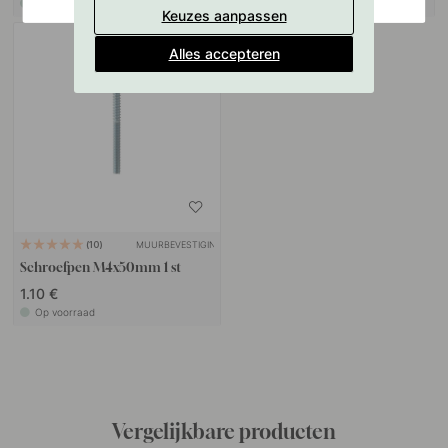
Op voorraad
Op voorraad
Keuzes aanpassen
Alles accepteren
MUURBEVESTIGING
10
Schroefpen M4x50mm 1 st
1.10 €
Op voorraad
Vergelijkbare producten