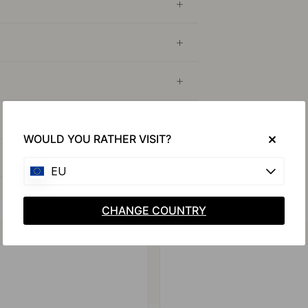
WOULD YOU RATHER VISIT?
EU
CHANGE COUNTRY
Koop samen met