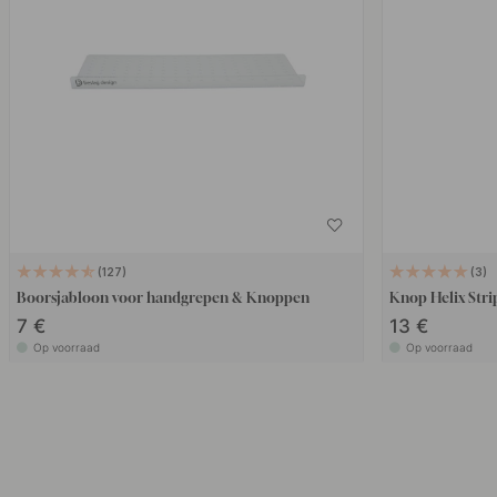
127
3
Boorsjabloon voor handgrepen & Knoppen
Knop Helix Stri
7 €
13 €
Op voorraad
Op voorraad