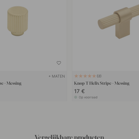
+ MATEN
2
pe - Messing
Knop T Helix Stripe - Messing
17 €
Op voorraad
Vergelijkbare producten