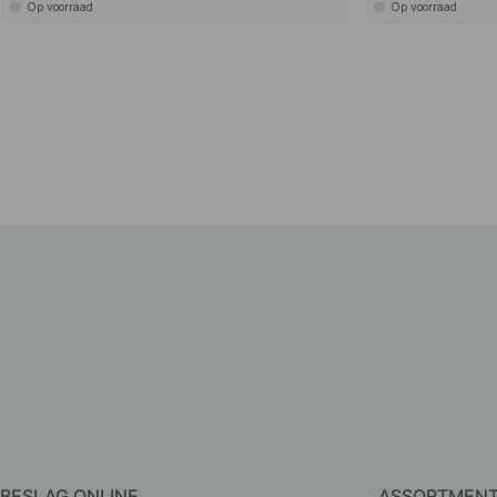
Op voorraad
Op voorraad
BESLAG ONLINE
ASSORTMEN