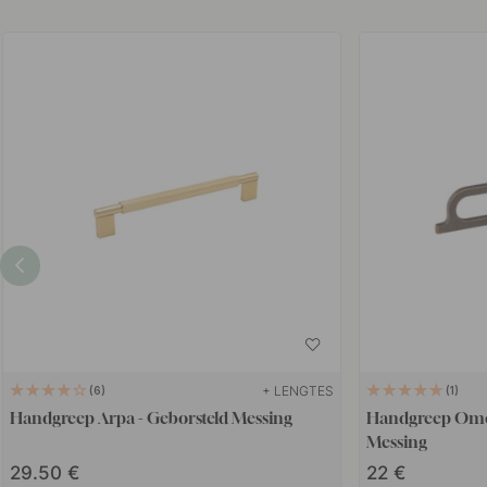
+ LENGTES
6
1
Handgreep Arpa - Geborsteld Messing
Handgreep Ome
Messing
29.50
22