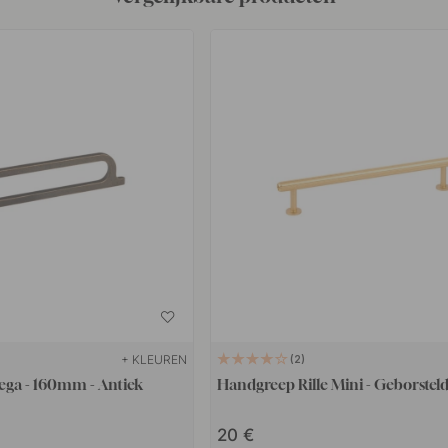
+ KLEUREN
2
ga - 160mm - Antiek
Handgreep Rille Mini - Geborstel
20