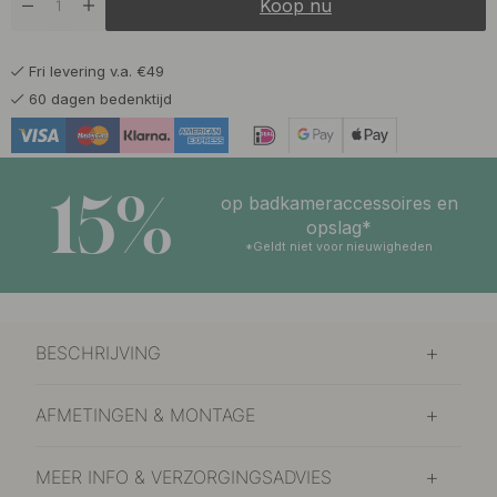
Koop nu
17.50 €
Gepolijst Chroom
Op voorraad
Fri levering v.a. €49
19.50 €
Mat Zwart
60 dagen bedenktijd
Op voorraad
15%
op badkameraccessoires en
opslag*
*Geldt niet voor nieuwigheden
BESCHRIJVING
AFMETINGEN & MONTAGE
MEER INFO & VERZORGINGSADVIES