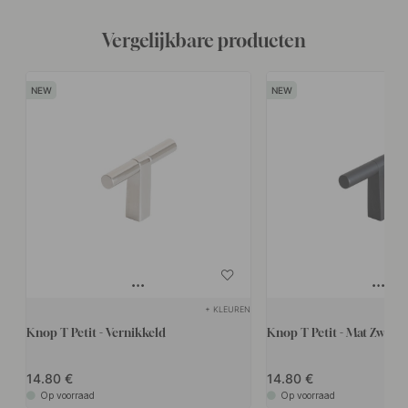
Vergelijkbare producten
+ KLEUREN
Knop T Petit - Vernikkeld
Knop T Petit - Mat Zwart
14.80
14.80
Op voorraad
Op voorraad