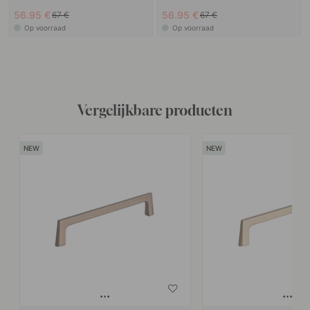
56.95 €
56.95 €
67 €
67 €
Op voorraad
Op voorraad
Vergelijkbare producten