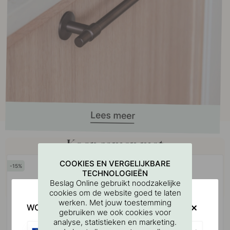
Koop samen met
COOKIES EN VERGELIJKBARE
15
TECHNOLOGIEËN
Beslag Online gebruikt noodzakelijke
cookies om de website goed te laten
werken. Met jouw toestemming
WOULD YOU RATHER VISIT?
gebruiken we ook cookies voor
analyse, statistieken en marketing.