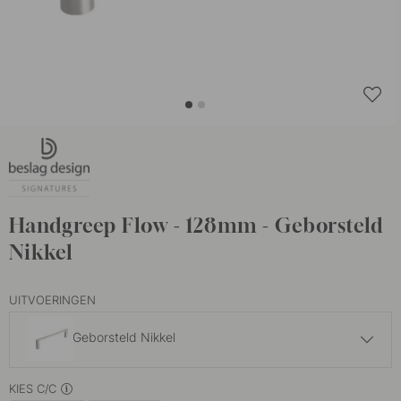
Handgreep Flow - 128mm - Geborsteld
Nikkel
UITVOERINGEN
Geborsteld Nikkel
37.40 €
KIES C/C
Gebronsd Messing
Op voorraad