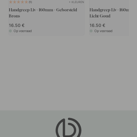
+ KLEUREN
1
Handgreep Liv - 160mm - Geborsteld
Handgreep Liv - 160mm -
Brons
Licht Goud
16.50
16.50
Op voorraad
Op voorraad