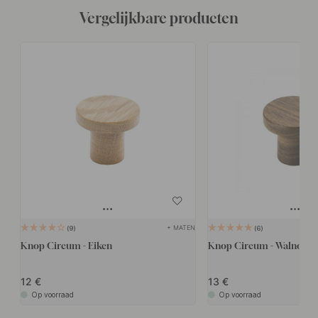
Vergelijkbare producten
+ MATEN
9
6
Knop Circum - Eiken
Knop Circum - Walnoot
12
13
Op voorraad
Op voorraad