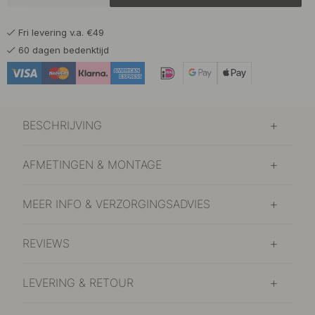
Fri levering v.a. €49
60 dagen bedenktijd
BESCHRIJVING
AFMETINGEN & MONTAGE
MEER INFO & VERZORGINGSADVIES
REVIEWS
LEVERING & RETOUR