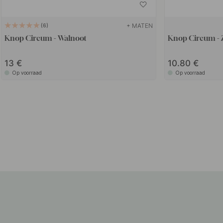
+ MATEN
6
Knop Circum - Walnoot
Knop Circum - 
13
10.80
Op voorraad
Op voorraad