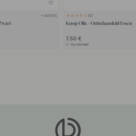
+ MATEN
2
Zwart
Knop Olle - Onbehandeld Essen
7.50
Op voorraad