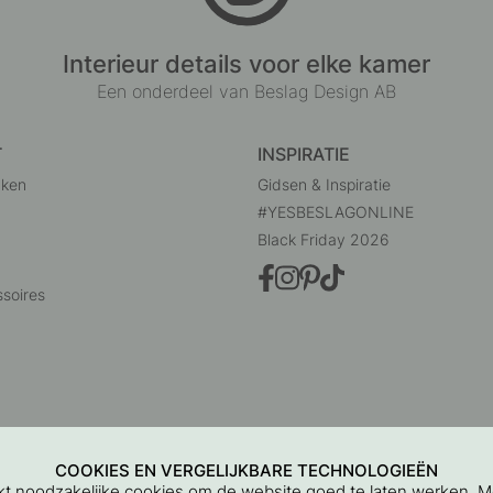
Interieur details voor elke kamer
Een onderdeel van Beslag Design AB
T
INSPIRATIE
uken
Gidsen & Inspiratie
#YESBESLAGONLINE
Black Friday 2026
soires
COOKIES EN VERGELIJKBARE TECHNOLOGIEËN
ikt noodzakelijke cookies om de website goed te laten werken. 