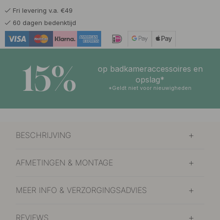
Fri levering v.a. €49
5.80 €
Vernikkeld
60 dagen bedenktijd
Op voorraad
15%
op badkameraccessoires en
opslag*
*Geldt niet voor nieuwigheden
BESCHRIJVING
AFMETINGEN & MONTAGE
MEER INFO & VERZORGINGSADVIES
REVIEWS