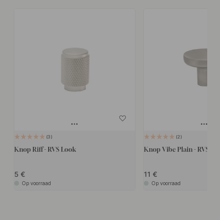
3
2
Knop Riff - RVS Look
Knop Vibe Plain - RVS Lo
5
11
Op voorraad
Op voorraad