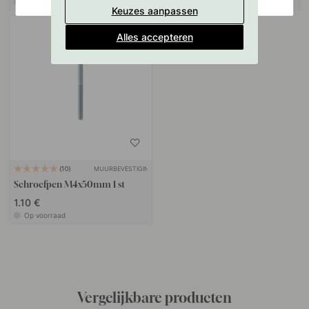
Op voorraad
Op voorraad
Keuzes aanpassen
Alles accepteren
MUURBEVESTIGING
10
Schroefpen M4x50mm 1 st
1.10 €
Op voorraad
Vergelijkbare producten