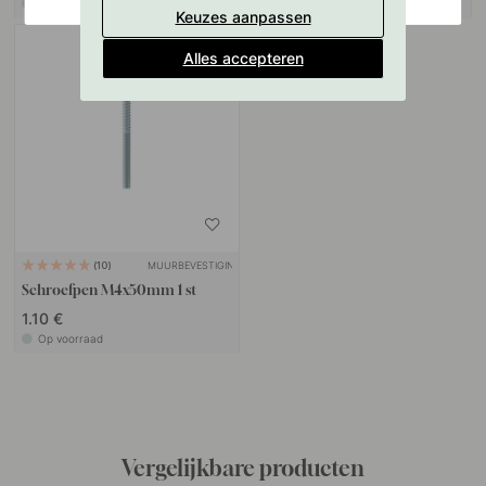
Op voorraad
Op voorraad
Keuzes aanpassen
Alles accepteren
MUURBEVESTIGING
10
Schroefpen M4x50mm 1 st
1.10 €
Op voorraad
Vergelijkbare producten