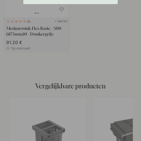
+ MATEN
1
Mesinzetstuk Flex Basic - 500
(473mm)0 - Donkergrijs
91.20 €
Op voorraad
Vergelijkbare producten