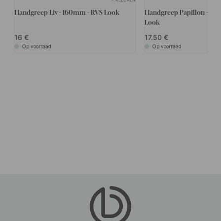
Handgreep Liv - 160mm - RVS Look
Handgreep Papillon - 32
Look
16
17.50
Op voorraad
Op voorraad