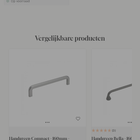
Op voorraad
Vergelijkbare producten
3
Handgreep Compact - 160mm -
Handgreep Bella - 160mm 